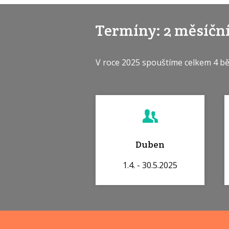
Termíny: 2 měsíč
V roce 2025 spouštíme celkem 4 bě
Duben
1.4. - 30.5.2025