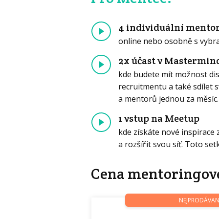
4 individuální mento
online nebo osobně s vyb
2x účast v Mastermin
kde budete mít možnost dis
recruitmentu a také sdílet
a mentorů jednou za měsíc.
1 vstup na Meetup
kde získáte nové inspirace
a rozšířit svou síť. Toto s
Cena mentoringov
NEJPRODÁVAN