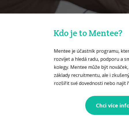
Kdo je to Mentee?
Mentee je účastník programu, kter
rozvíjet a hledá radu, podporu a 
kolegy. Mentee může být nováček, 
základy recruitmentu, ale i zkušený
rozšířit své dovednosti nebo najít 
Chci více in