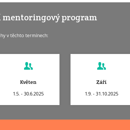
ní mentoringový program
hy v těchto termínech:
Květen
Září
1.5. - 30.6.2025
1.9. - 31.10.2025