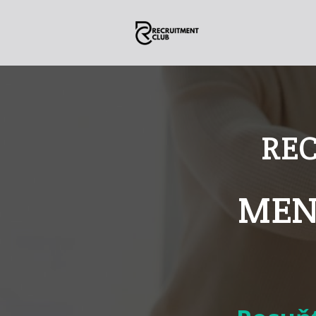
RE
MEN