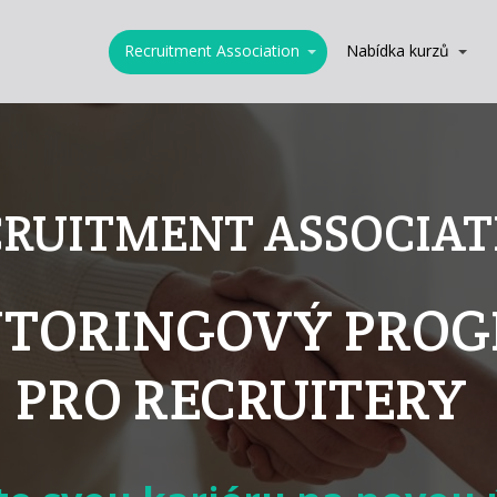
Recruitment Association
Nabídka kurzů
CRUITMENT ASSOCIAT
TORINGOVÝ PRO
PRO RECRUITERY