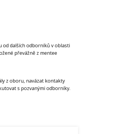
 od dalších odborníků v oblasti
složené převážně z mentee
ály z oboru, navázat kontakty
iskutovat s pozvanými odborníky.