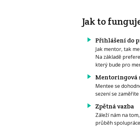
Jak to funguj
Přihlášení do 
Jak mentor, tak m
Na základě prefere
který bude pro men
Mentoringová s
Mentee se dohodne 
sezení se zaměříte 
Zpětná vazba
Záleží nám na tom,
průběh spolupráce,