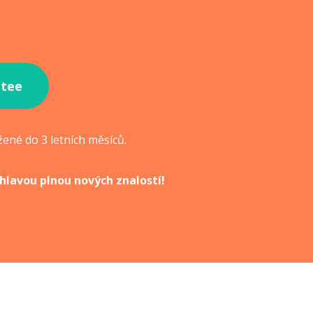
ntee
žené do 3 letních měsíců.
 hlavou plnou nových znalostí!