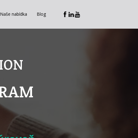
Naše nabídka
Blog
ION
GRAM