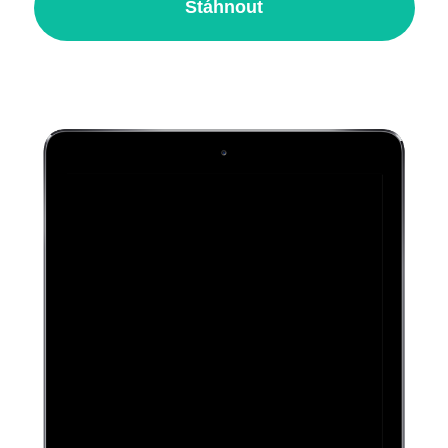
Stáhnout